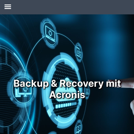
Backup & Recovery mit
Acronis