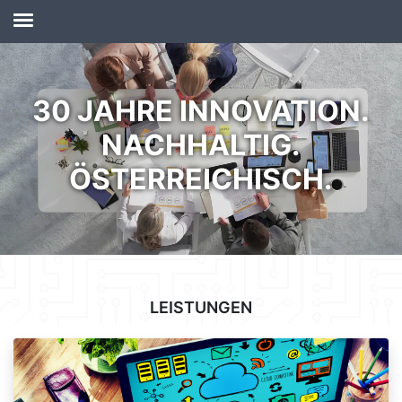
30 JAHRE INNOVATION.
NACHHALTIG.
ÖSTERREICHISCH.
LEISTUNGEN